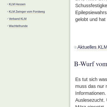
KLM Hessen
Schussfestigke
Epilepsiewahrs
KLM Zwinger vom Forstweg
gelobt und hat 
Verband KLM
Wachtelhunde
Aktuelles
,
KLM
B-Wurf vom
Es tut sich wa
muss das nur n
Informationen. 
Auslesezucht. 
März einsetzt