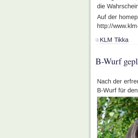
die Wahrschein
Auf der homep
http://www.kl
KLM Tikka
B-Wurf gepl
Nach der erfre
B-Wurf für den