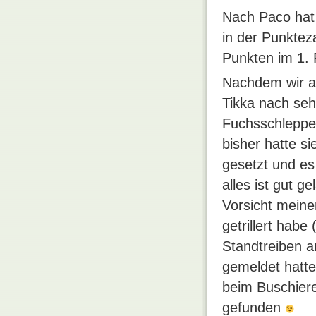
Nach Paco hat 
in der Punkteza
Punkten im 1. P
Nachdem wir a
Tikka nach seh
Fuchsschleppe 
bisher hatte si
gesetzt und es
alles ist gut g
Vorsicht meiner
getrillert hab
Standtreiben a
gemeldet hatt
beim Buschiere
gefunden