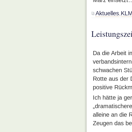
Aktuelles
,
KLM
Leistungsze
Da die Arbeit 
verbandsintern
schwachen Stü
Rotte aus der 
positive Rückm
Ich hätte ja g
„dramatischere
alleine an die
Zeugen das b