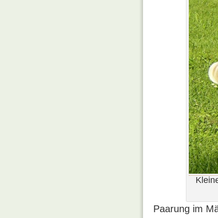
Klein
Paarung im Mä