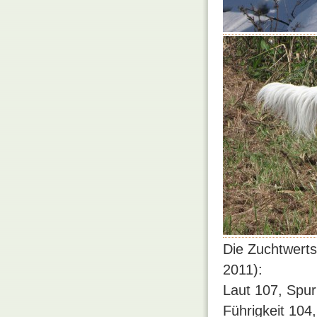
Die Zuchtwert
2011):
Laut 107, Spu
Führigkeit 104