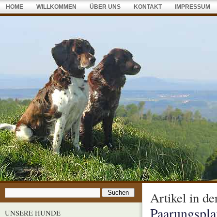
HOME
WILLKOMMEN
ÜBER UNS
KONTAKT
IMPRESSUM
Artikel in d
Paarungspl
UNSERE HUNDE