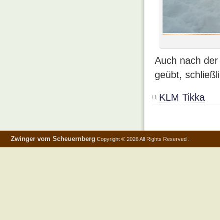
Auch nach der 
geübt, schließ
KLM Tikka
Zwinger vom Scheuernberg
Copyright © 2026 All Rights Reserved .