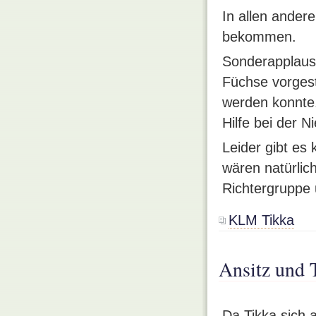
In allen andere
bekommen.
Sonderapplaus 
Füchse vorges
werden konnte.
Hilfe bei der 
Leider gibt es
wären natürlic
Richtergruppe
KLM Tikka
Ansitz und 
Da Tikka sich 