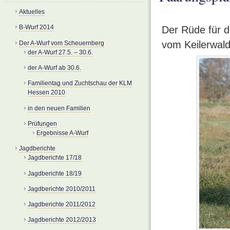
Aktuelles
B-Wurf 2014
Der Rüde für de
vom Keilerwald
Der A-Wurf vom Scheuernberg
der A-Wurf 27.5. – 30.6.
der A-Wurf ab 30.6.
Familientag und Zuchtschau der KLM
Hessen 2010
in den neuen Familien
Prüfungen
Ergebnisse A-Wurf
Jagdberichte
Jagdberichte 17/18
Jagdberichte 18/19
Jagdberichte 2010/2011
Jagdberichte 2011/2012
Jagdberichte 2012/2013