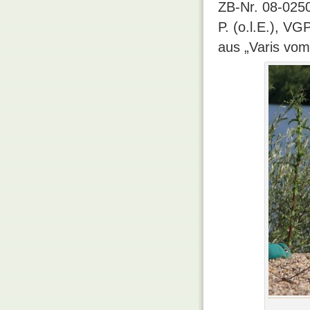
ZB-Nr. 08-0250
P. (o.l.E.), VG
aus „Varis vom