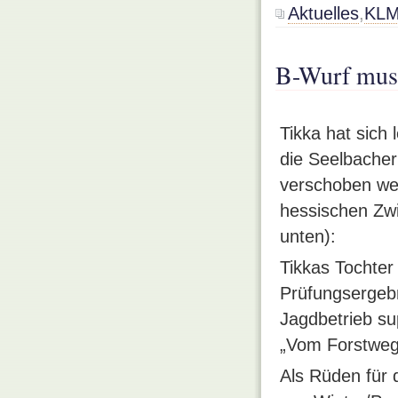
Aktuelles
,
KLM
B-Wurf mus
Tikka hat sich l
die Seelbacher
verschoben wer
hessischen Zwi
unten):
Tikkas Tochter
Prüfungsergebn
Jagdbetrieb su
„Vom Forstweg
Als Rüden für 