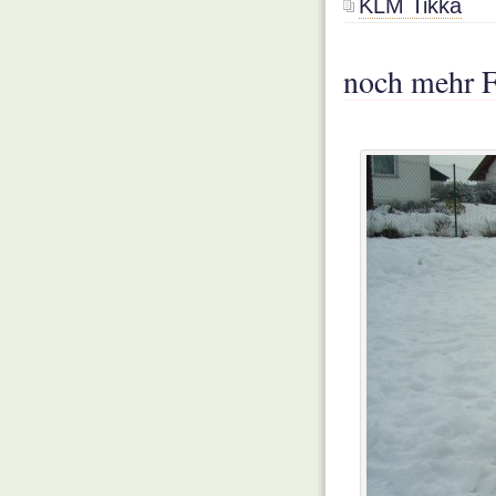
KLM Tikka
noch mehr F