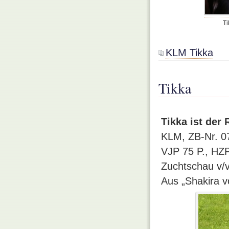
Ti
KLM Tikka
Tikka
Tikka ist de
KLM, ZB-Nr. 0
VJP 75 P., HZP 
Zuchtschau v/v
Aus „Shakira 