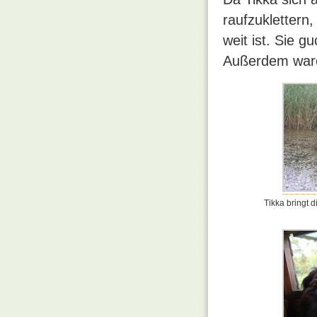
raufzuklettern,
weit ist. Sie g
Außerdem ware
Tikka bringt 