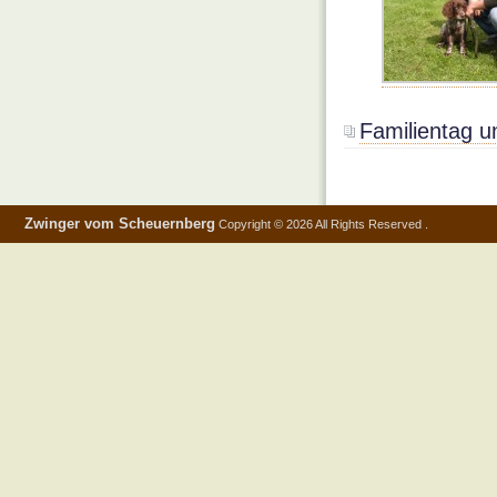
Familientag 
Zwinger vom Scheuernberg
Copyright © 2026 All Rights Reserved .