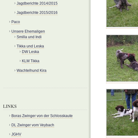
Jagdberichte 2014/2015
Jagdberichte 2015/2016
Paco
Unsere Ehemaligen
Smilla und Indi
Tikka und Leska
DW Leska
KLM Tikka
Wachtelhund Kira
LINKS
Boras Zwinger von der Schlosskaute
DL Zwinger vom Veybach
JGHV