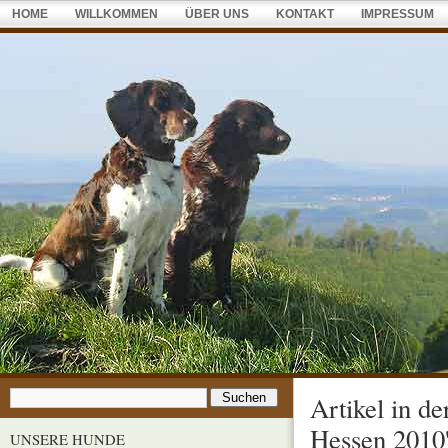
HOME
WILLKOMMEN
ÜBER UNS
KONTAKT
IMPRESSUM
Artikel in d
Hessen 2010
UNSERE HUNDE