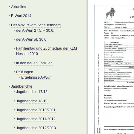
Aktuelles
B-Wurf 2014
Der A-Wurf vom Scheuernberg
der A-Wurf 27.5. – 30.6.
der A-Wurf ab 30.6.
Familientag und Zuchtschau der KLM
Hessen 2010
in den neuen Familien
Prüfungen
Ergebnisse A-Wurf
Jagdberichte
Jagdberichte 17/18
Jagdberichte 18/19
Jagdberichte 2010/2011
Jagdberichte 2011/2012
Jagdberichte 2012/2013