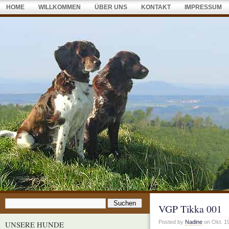
HOME
WILLKOMMEN
ÜBER UNS
KONTAKT
IMPRESSUM
VGP Tikka 001
Posted by
Nadine
on Okt. 19
UNSERE HUNDE