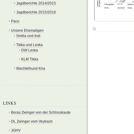
Jagdberichte 2014/2015
Jagdberichte 2015/2016
Paco
Unsere Ehemaligen
Smilla und Indi
Tikka und Leska
DW Leska
KLM Tikka
Wachtelhund Kira
LINKS
Boras Zwinger von der Schlosskaute
DL Zwinger vom Veybach
JGHV