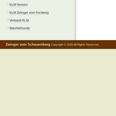
KLM Hessen
KLM Zwinger vom Forstweg
Verband KLM
Wachtelhunde
Zwinger vom Scheuernberg
Copyright © 2026 All Rights Reserved .