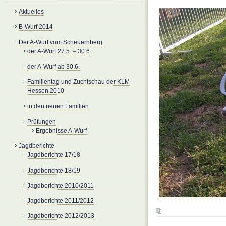
Aktuelles
B-Wurf 2014
Der A-Wurf vom Scheuernberg
der A-Wurf 27.5. – 30.6.
der A-Wurf ab 30.6.
Familientag und Zuchtschau der KLM
Hessen 2010
in den neuen Familien
Prüfungen
Ergebnisse A-Wurf
Jagdberichte
Jagdberichte 17/18
Jagdberichte 18/19
Jagdberichte 2010/2011
Jagdberichte 2011/2012
Jagdberichte 2012/2013