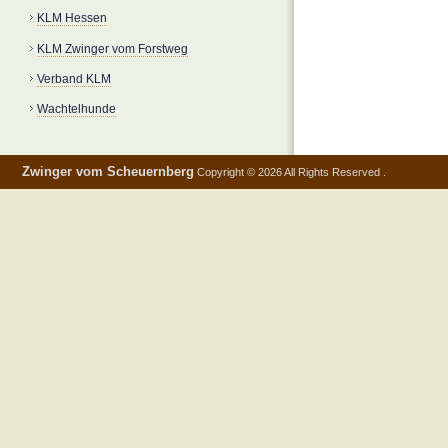
KLM Hessen
KLM Zwinger vom Forstweg
Verband KLM
Wachtelhunde
Zwinger vom Scheuernberg
Copyright © 2026 All Rights Reserved .