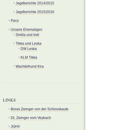
Jagdberichte 2014/2015
Jagdberichte 2015/2016
Paco
Unsere Ehemaligen
Smilla und Indi
Tikka und Leska
DW Leska
KLM Tikka
Wachtelhund Kira
LINKS
Boras Zwinger von der Schlosskaute
DL Zwinger vom Veybach
JGHV