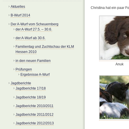
Aktuelles
Christina hat ein paar F
B-Wurf 2014
Der A-Wurf vom Scheuernberg
der A-Wurf 27.5. – 30.6.
der A-Wurf ab 30.6.
Familientag und Zuchtschau der KLM
Hessen 2010
in den neuen Familien
Anuk
Prüfungen
Ergebnisse A-Wurf
Jagdberichte
Jagdberichte 17/18
Jagdberichte 18/19
Jagdberichte 2010/2011
Jagdberichte 2011/2012
Jagdberichte 2012/2013