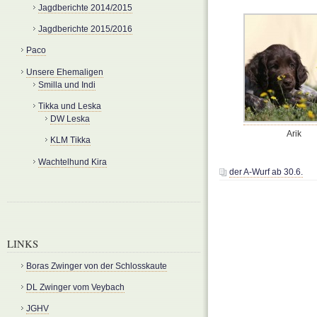
Jagdberichte 2014/2015
Jagdberichte 2015/2016
Paco
Unsere Ehemaligen
Smilla und Indi
Tikka und Leska
DW Leska
Arik
KLM Tikka
Wachtelhund Kira
der A-Wurf ab 30.6.
LINKS
Boras Zwinger von der Schlosskaute
DL Zwinger vom Veybach
JGHV