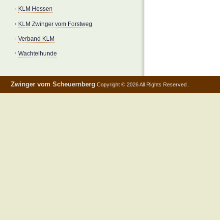
KLM Hessen
KLM Zwinger vom Forstweg
Verband KLM
Wachtelhunde
Zwinger vom Scheuernberg
Copyright © 2026 All Rights Reserved .