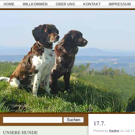
HOME
WILLKOMMEN
ÜBER UNS
KONTAKT
IMPRESSUM
17.7.
Posted by
Nadine
on Juli 17
UNSERE HUNDE