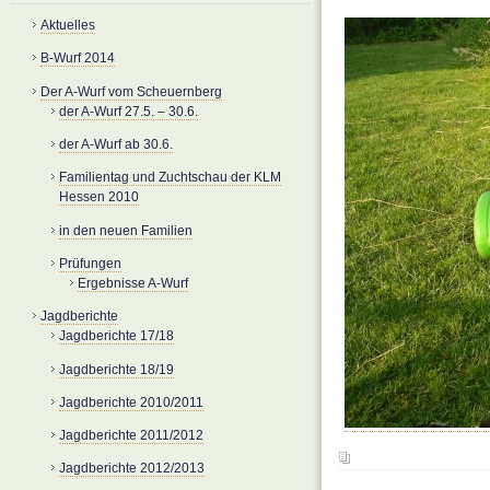
Aktuelles
B-Wurf 2014
Der A-Wurf vom Scheuernberg
der A-Wurf 27.5. – 30.6.
der A-Wurf ab 30.6.
Familientag und Zuchtschau der KLM
Hessen 2010
in den neuen Familien
Prüfungen
Ergebnisse A-Wurf
Jagdberichte
Jagdberichte 17/18
Jagdberichte 18/19
Jagdberichte 2010/2011
Jagdberichte 2011/2012
Jagdberichte 2012/2013