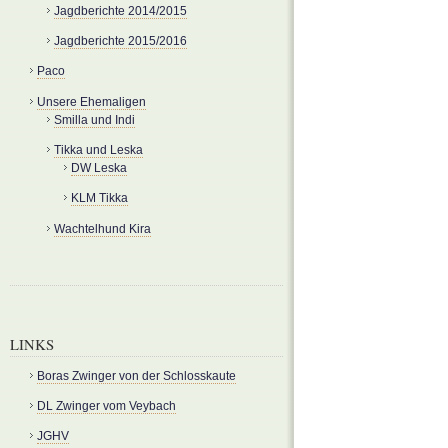
Jagdberichte 2014/2015
Jagdberichte 2015/2016
Paco
Unsere Ehemaligen
Smilla und Indi
Tikka und Leska
DW Leska
KLM Tikka
Wachtelhund Kira
LINKS
Boras Zwinger von der Schlosskaute
DL Zwinger vom Veybach
JGHV