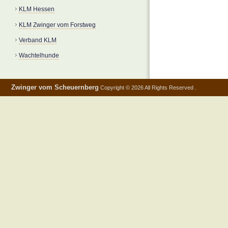
KLM Hessen
KLM Zwinger vom Forstweg
Verband KLM
Wachtelhunde
Zwinger vom Scheuernberg
Copyright © 2026 All Rights Reserved .