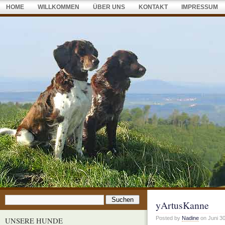
HOME
WILLKOMMEN
ÜBER UNS
KONTAKT
IMPRESSUM
yArtusKanne
Posted by
Nadine
on Juni 30
UNSERE HUNDE