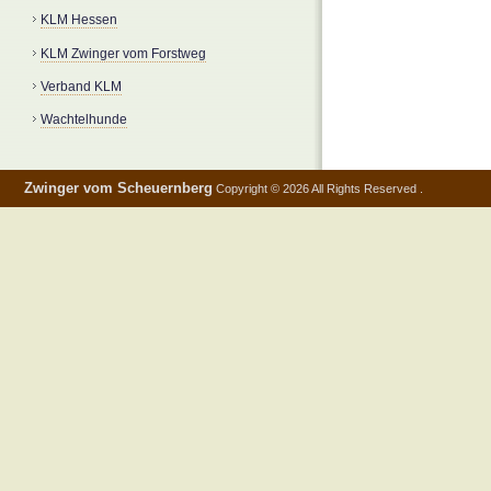
KLM Hessen
KLM Zwinger vom Forstweg
Verband KLM
Wachtelhunde
Zwinger vom Scheuernberg
Copyright © 2026 All Rights Reserved .