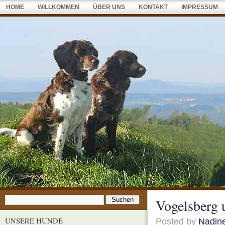
HOME
WILLKOMMEN
ÜBER UNS
KONTAKT
IMPRESSUM
Vogelsberg
UNSERE HUNDE
Posted by
Nadin