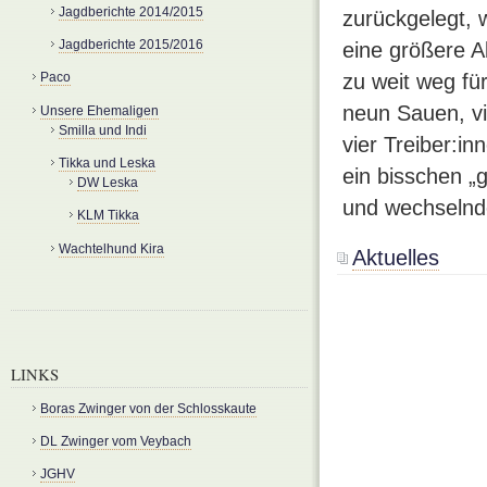
Jagdberichte 2014/2015
zurückgelegt, 
Jagdberichte 2015/2016
eine größere A
Paco
zu weit weg f
neun Sauen, vi
Unsere Ehemaligen
Smilla und Indi
vier Treiber:i
Tikka und Leska
ein bisschen „
DW Leska
und wechselnde
KLM Tikka
Wachtelhund Kira
Aktuelles
LINKS
Boras Zwinger von der Schlosskaute
DL Zwinger vom Veybach
JGHV