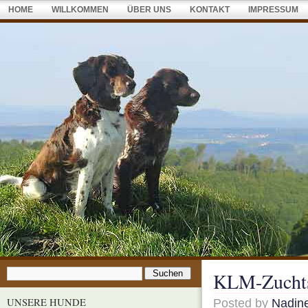
HOME
WILLKOMMEN
ÜBER UNS
KONTAKT
IMPRESSUM
KLM-Zuchts
UNSERE HUNDE
Posted by
Nadin