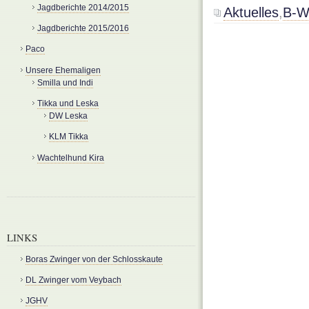
Jagdberichte 2014/2015
Aktuelles
,
B-W
Jagdberichte 2015/2016
Paco
Unsere Ehemaligen
Smilla und Indi
Tikka und Leska
DW Leska
KLM Tikka
Wachtelhund Kira
LINKS
Boras Zwinger von der Schlosskaute
DL Zwinger vom Veybach
JGHV