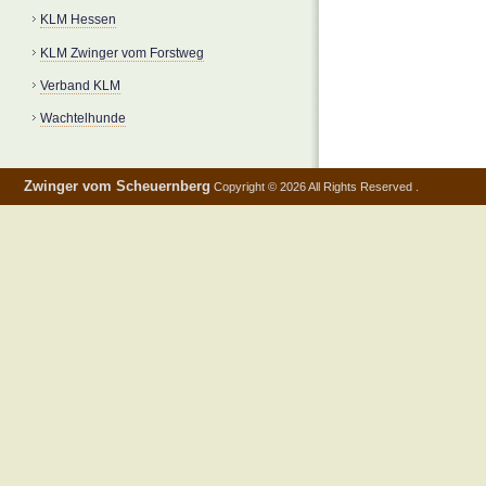
KLM Hessen
KLM Zwinger vom Forstweg
Verband KLM
Wachtelhunde
Zwinger vom Scheuernberg
Copyright © 2026 All Rights Reserved .