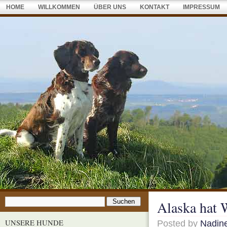
HOME
WILLKOMMEN
ÜBER UNS
KONTAKT
IMPRESSUM
Alaska hat 
UNSERE HUNDE
Posted by
Nadin