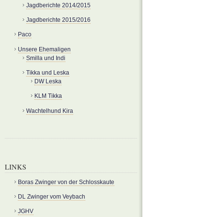
Jagdberichte 2014/2015
Jagdberichte 2015/2016
Paco
Unsere Ehemaligen
Smilla und Indi
Tikka und Leska
DW Leska
KLM Tikka
Wachtelhund Kira
LINKS
Boras Zwinger von der Schlosskaute
DL Zwinger vom Veybach
JGHV