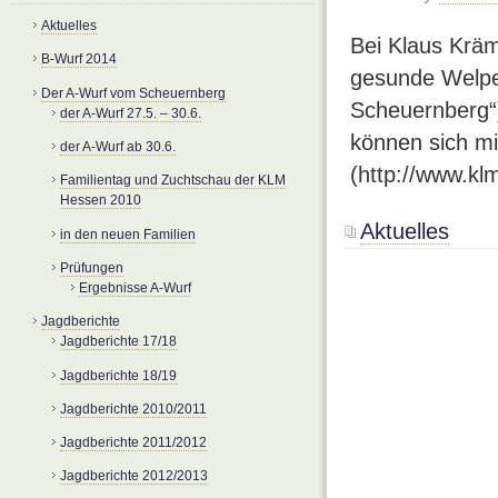
Aktuelles
Bei Klaus Kräm
B-Wurf 2014
gesunde Welpen
Der A-Wurf vom Scheuernberg
Scheuernberg“
der A-Wurf 27.5. – 30.6.
können sich mi
der A-Wurf ab 30.6.
(http://www.kl
Familientag und Zuchtschau der KLM
Hessen 2010
Aktuelles
in den neuen Familien
Prüfungen
Ergebnisse A-Wurf
Jagdberichte
Jagdberichte 17/18
Jagdberichte 18/19
Jagdberichte 2010/2011
Jagdberichte 2011/2012
Jagdberichte 2012/2013