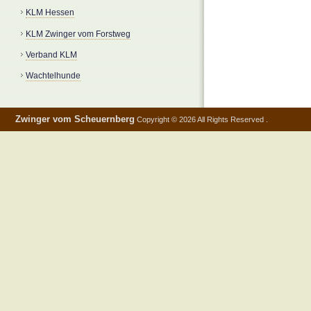
KLM Hessen
KLM Zwinger vom Forstweg
Verband KLM
Wachtelhunde
Zwinger vom Scheuernberg
Copyright © 2026 All Rights Reserved .