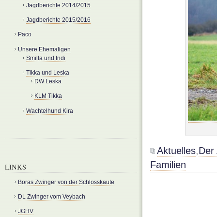
Jagdberichte 2014/2015
Jagdberichte 2015/2016
Paco
Unsere Ehemaligen
Smilla und Indi
Tikka und Leska
DW Leska
KLM Tikka
Wachtelhund Kira
Aktuelles
,
Der
Familien
LINKS
Boras Zwinger von der Schlosskaute
DL Zwinger vom Veybach
JGHV