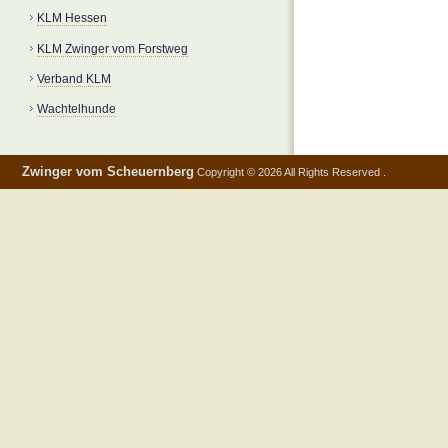
KLM Hessen
KLM Zwinger vom Forstweg
Verband KLM
Wachtelhunde
Zwinger vom Scheuernberg
Copyright © 2026 All Rights Reserved .