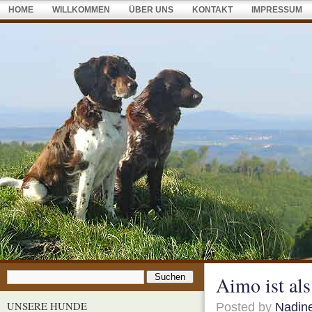
HOME
WILLKOMMEN
ÜBER UNS
KONTAKT
IMPRESSUM
Aimo ist al
UNSERE HUNDE
Posted by
Nadin