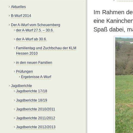
Aktuelles
Im Rahmen der
B-Wurf 2014
eine Kaninchen
Der A-Wurf vom Scheuernberg
Spaß dabei, m
der A-Wurf 27.5. – 30.6.
der A-Wurf ab 30.6.
Familientag und Zuchtschau der KLM
Hessen 2010
in den neuen Familien
Prüfungen
Ergebnisse A-Wurf
Jagdberichte
Jagdberichte 17/18
Jagdberichte 18/19
Jagdberichte 2010/2011
Jagdberichte 2011/2012
Jagdberichte 2012/2013