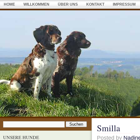
HOME
WILLKOMMEN
ÜBER UNS
KONTAKT
IMPRESSUM
Smilla
UNSERE HUNDE
Posted by
Nadin