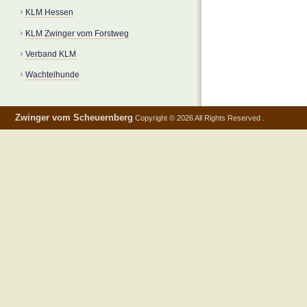
KLM Hessen
KLM Zwinger vom Forstweg
Verband KLM
Wachtelhunde
Zwinger vom Scheuernberg
Copyright © 2026 All Rights Reserved .