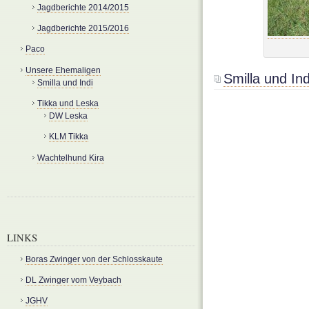
Jagdberichte 2014/2015
Jagdberichte 2015/2016
Paco
Unsere Ehemaligen
Smilla und Ind
Smilla und Indi
Tikka und Leska
DW Leska
KLM Tikka
Wachtelhund Kira
LINKS
Boras Zwinger von der Schlosskaute
DL Zwinger vom Veybach
JGHV