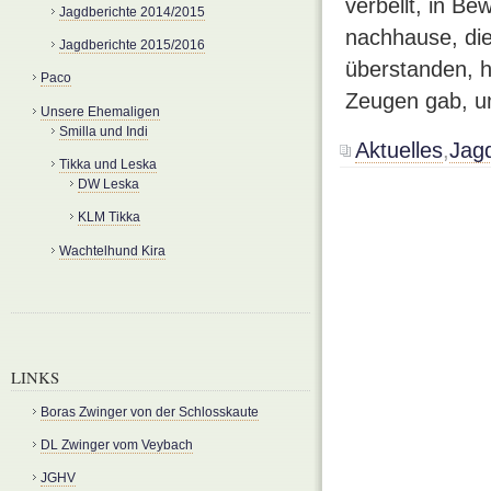
verbellt, in B
Jagdberichte 2014/2015
nachhause, die 
Jagdberichte 2015/2016
überstanden, h
Paco
Zeugen gab, u
Unsere Ehemaligen
Smilla und Indi
Aktuelles
,
Jag
Tikka und Leska
DW Leska
KLM Tikka
Wachtelhund Kira
LINKS
Boras Zwinger von der Schlosskaute
DL Zwinger vom Veybach
JGHV