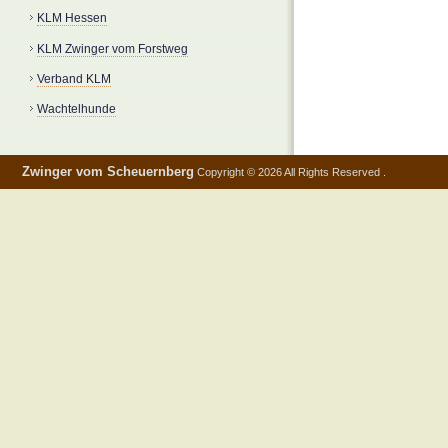
KLM Hessen
KLM Zwinger vom Forstweg
Verband KLM
Wachtelhunde
Zwinger vom Scheuernberg
Copyright © 2026 All Rights Reserved .