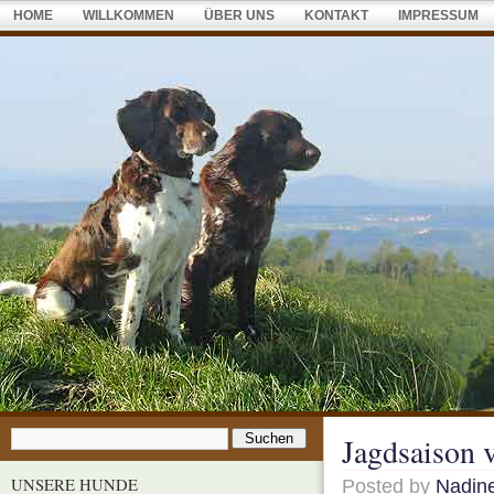
HOME
WILLKOMMEN
ÜBER UNS
KONTAKT
IMPRESSUM
Jagdsaison 
UNSERE HUNDE
Posted by
Nadin